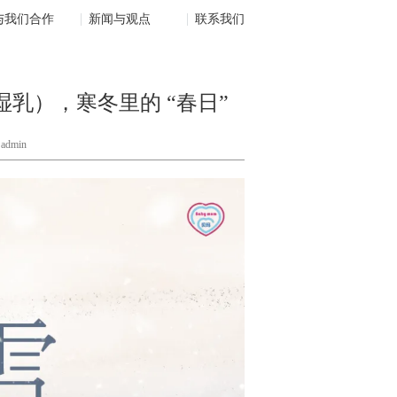
与我们合作
新闻与观点
联系我们
乳），寒冬里的 “春日”
dmin