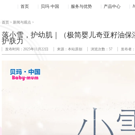
um 贝玛
首页
贝玛·中国
服务与优势
产品中心
首页 >
新闻与观点 >
落小雪，护幼肌｜（极简婴儿奇亚籽油保湿
护肤力
发布时间：2025年11月22日
来源：本站原创
浏览次数：
57
发布者：a