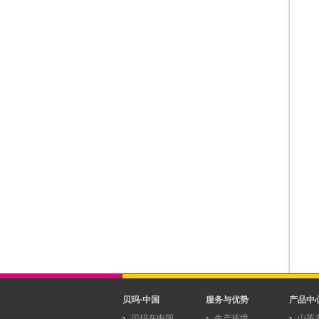
贝玛·中国
服务与优势
产品中
贝玛在中国
生产环境
山茶