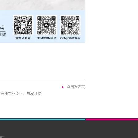
返回列表页
才敢抹在小脸上。与岁月温
式