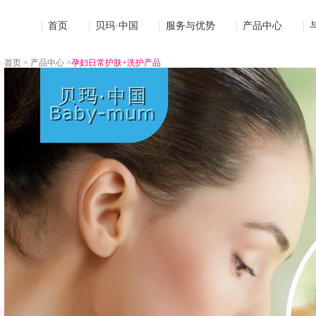
um 贝玛
首页
贝玛·中国
服务与优势
产品中心
首页 >
产品中心 >
孕妇日常护肤+洗护产品