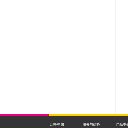
贝玛·中国
服务与优势
产品中