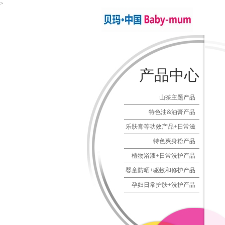
>
Baby-m
产品中心
山茶主题产品
特色油&油膏产品
乐肤膏等功效产品+日常滋
润产品
特色爽身粉产品
植物浴液+日常洗护产品
婴童防晒+驱蚊和修护产品
孕妇日常护肤+洗护产品