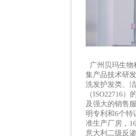
广州贝玛生物
集产品技术研
洗发护发类、
（
ISO22716
）
及强大的销售
明专利和
6
个特
准生产厂房，
1
意大利二级反